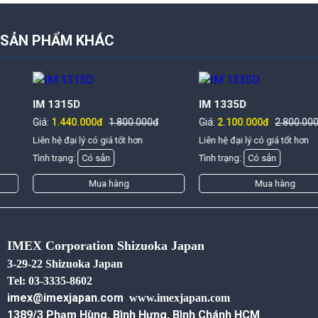
SẢN PHẨM KHÁC
IM 1315D
IM 1335D
Giá:
1.440.000đ
1.800.000đ
Giá:
2.100.000đ
2.800.000đ
Liên hệ đại lý có giá tốt hơn
Liên hệ đại lý có giá tốt hơn
Tình trạng:
Có sẳn
Tình trạng:
Có sẳn
Mua hàng
Mua hàng
IMEX Corporation Shizuoka Japan
3-29-22 Shizuoka Japan
Tel: 03-3335-8602
imex@imexjapan.com
www.imexjapan.com
1389/3 Phạm Hùng, Bình Hưng, Bình Chánh HCM