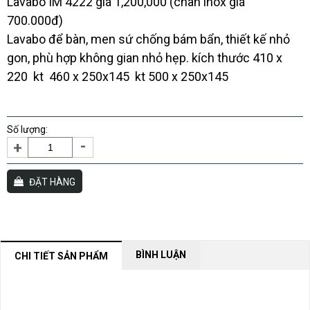
700.000đ)
Lavabo để bàn, men sứ chống bám bẩn, thiết kế nhỏ
gon, phù hợp không gian nhỏ hẹp. kích thước 410 x
220 kt 460 x 250x145 kt 500 x 250x145
Số lượng:
-
+
ĐẶT HÀNG
BÌNH LUẬN
CHI TIẾT SẢN PHẨM
NỘI DUNG ĐANG CẬP NHẬT