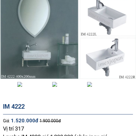
IM 4222
1.520.000đ
Giá:
1.900.000đ
Vị trí 317
Lavabo IM 4222 giá 1,200,000 (chân inox giá