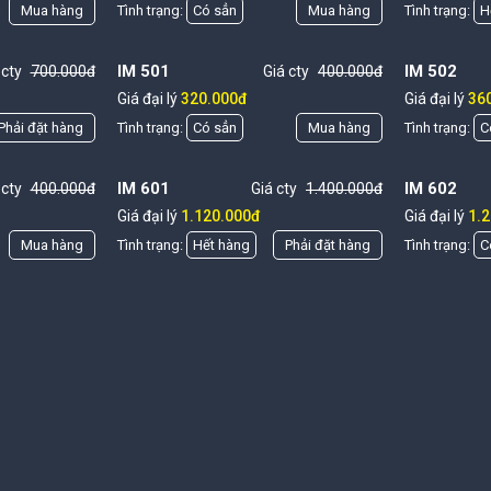
Mua hàng
Tình trạng:
Có sẳn
Mua hàng
Tình trạng:
H
IM 501
IM 502
 cty
700.000đ
Giá cty
400.000đ
Giá đại lý
320.000đ
Giá đại lý
36
Phải đặt hàng
Tình trạng:
Có sẳn
Mua hàng
Tình trạng:
C
IM 601
IM 602
 cty
400.000đ
Giá cty
1.400.000đ
Giá đại lý
1.120.000đ
Giá đại lý
1.
Mua hàng
Tình trạng:
Hết hàng
Phải đặt hàng
Tình trạng:
C