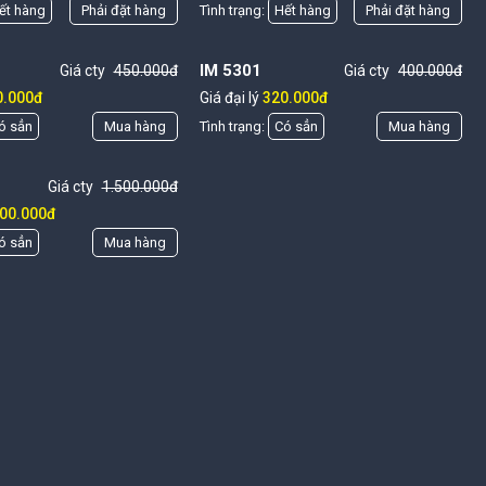
ết hàng
Phải đặt hàng
Tình trạng:
Hết hàng
Phải đặt hàng
IM 5301
Giá cty
450.000đ
Giá cty
400.000đ
0.000đ
Giá đại lý
320.000đ
ó sẳn
Mua hàng
Tình trạng:
Có sẳn
Mua hàng
Giá cty
1.500.000đ
200.000đ
ó sẳn
Mua hàng