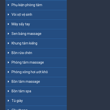
Phụ kiện phòng tắm
Vòi xịt vệ sinh
Máy sấy tay
Sen bảng massage
Khung tắm kiếng
Bồn rửa chén
Phòng tắm massage
Phòng xông hơi ướt khô
Bồn tắm massage
Bồn tắm spa
Tủ giày