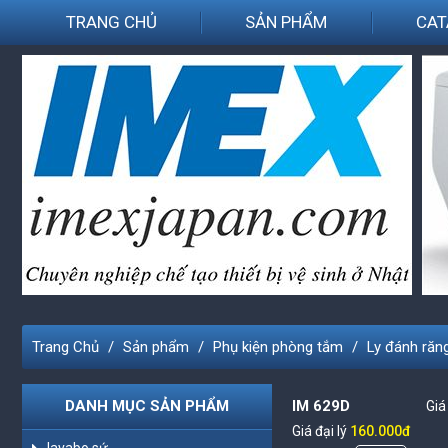
TRANG CHỦ
SẢN PHẨM
CAT
Trang Chủ
Sản phẩm
Phụ kiện phòng tắm
Ly đánh răn
DANH MỤC SẢN PHẨM
IM 629D
Giá
Giá đại lý
160.000đ