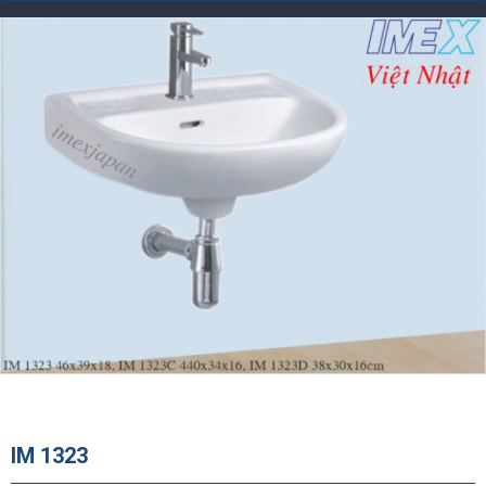
IM 1323