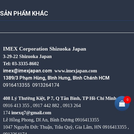
SẢN PHẨM KHÁC
IMEX Corporation Shizuoka Japan
3-29-22 Shizuoka Japan
Tel: 03-3335-8602
imex@imexjapan.com
www.imexjapan.com
1389/3 Phạm Hùng, Bình Hưng, Bình Chánh HCM
0916413355 0913264174
408 Lý Thường Kiệt, P 7, Q Tân Bình,
TP Hồ Chí Minh
0
0916 413 355 , 0917 442 882 , 0913 264
174
imexq7@gmail.com
Lê Hồng Phong, Dĩ An, Bình Dương
0916413355
1047 Nguyễn Đức Thuận, Trâu Quỳ, Gia Lâm, HN 0916413355 ,