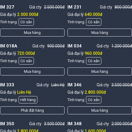
IM 327
IM 231
Giá cty
2.500.000đ
Giá cty
800.000đ
Giá đại lý
2.000.000đ
Giá đại lý
640.000đ
Tình trạng:
Có sẳn
Tình trạng:
Có sẳn
Mua hàng
Mua hàng
IM 018A
IM 034
Giá cty
900.000đ
Giá cty
1.200.000đ
Giá đại lý
720.000đ
Giá đại lý
960.000đ
Tình trạng:
Có sẳn
Tình trạng:
Có sẳn
Mua hàng
Mua hàng
IM 333
IM 346
Giá cty
Liên Hệ
Giá cty
3.500.000đ
Giá đại lý
Liên Hệ
Giá đại lý
2.800.000đ
Tình trạng:
Hết hàng
Tình trạng:
Có sẳn
Phải đặt hàng
Mua hàng
IM 350
IM 348
Giá cty
3.500.000đ
Giá cty
2.000.000đ
Giá đại lý
2.800.000đ
Giá đại lý
1.600.000đ