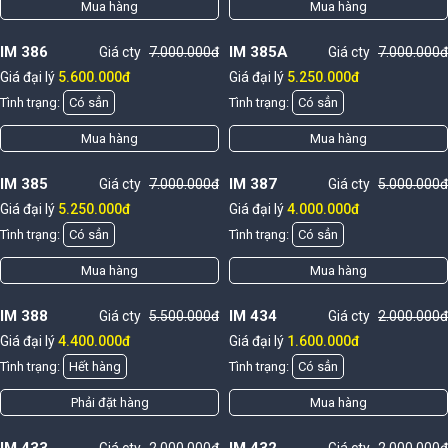
Mua hàng
Mua hàng
IM 386
IM 385A
Giá cty
7.000.000đ
Giá cty
7.000.000đ
Giá đại lý
5.600.000đ
Giá đại lý
5.250.000đ
Tình trạng:
Có sẳn
Tình trạng:
Có sẳn
Mua hàng
Mua hàng
IM 385
IM 387
Giá cty
7.000.000đ
Giá cty
5.000.000đ
Giá đại lý
5.250.000đ
Giá đại lý
4.000.000đ
Tình trạng:
Có sẳn
Tình trạng:
Có sẳn
Mua hàng
Mua hàng
IM 388
IM 434
Giá cty
5.500.000đ
Giá cty
2.000.000đ
Giá đại lý
4.400.000đ
Giá đại lý
1.600.000đ
Tình trạng:
Hết hàng
Tình trạng:
Có sẳn
Phải đặt hàng
Mua hàng
IM 433
IM 432
Giá cty
2.000.000đ
Giá cty
2.000.000đ