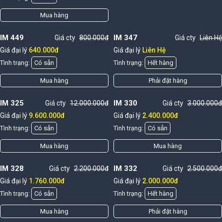
Mua hàng
IM 449
IM 347
Giá cty
800.000đ
Giá cty
Liên Hệ
Giá đại lý
640.000đ
Giá đại lý
Liên Hệ
Tình trạng:
Có sẳn
Tình trạng:
Hết hàng
Mua hàng
Phải đặt hàng
IM 325
IM 330
Giá cty
12.000.000đ
Giá cty
3.000.000đ
Giá đại lý
9.600.000đ
Giá đại lý
2.400.000đ
Tình trạng:
Có sẳn
Tình trạng:
Có sẳn
Mua hàng
Mua hàng
IM 328
IM 332
Giá cty
2.200.000đ
Giá cty
2.500.000đ
Giá đại lý
1.760.000đ
Giá đại lý
2.000.000đ
Tình trạng:
Có sẳn
Tình trạng:
Hết hàng
Mua hàng
Phải đặt hàng