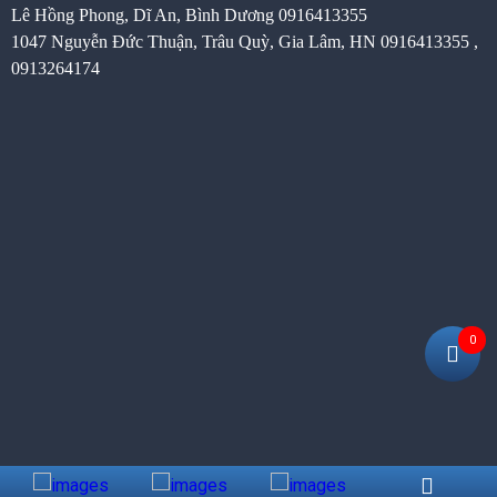
Lê Hồng Phong, Dĩ An, Bình Dương
0916413355
1047 Nguyễn Đức Thuận, Trâu Quỳ, Gia Lâm, HN 0916413355 ,
0913264174
0