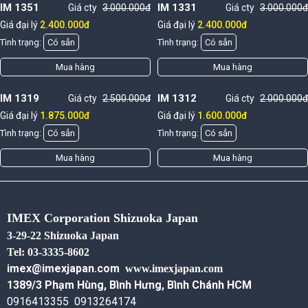
IM 1351
IM 1331
Giá cty
3.000.000đ
Giá cty
3.000.000đ
Giá đại lý
2.400.000đ
Giá đại lý
2.400.000đ
Tình trạng:
Có sẳn
Tình trạng:
Có sẳn
Mua hàng
Mua hàng
IM 1319
IM 1312
Giá cty
2.500.000đ
Giá cty
2.000.000đ
Giá đại lý
1.875.000đ
Giá đại lý
1.600.000đ
Tình trạng:
Có sẳn
Tình trạng:
Có sẳn
Mua hàng
Mua hàng
IMEX Corporation Shizuoka Japan
3-29-22 Shizuoka Japan
Tel: 03-3335-8602
imex@imexjapan.com
www.imexjapan.com
1389/3 Phạm Hùng, Bình Hưng, Bình Chánh HCM
0916413355 0913264174