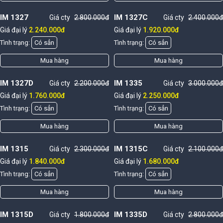
IM 1327
IM 1327C
Giá cty
2.800.000đ
Giá cty
2.400.000đ
Giá đại lý
2.240.000đ
Giá đại lý
1.920.000đ
Tình trạng:
Có sẳn
Tình trạng:
Có sẳn
Mua hàng
Mua hàng
IM 1327D
IM 1335
Giá cty
2.200.000đ
Giá cty
3.000.000đ
Giá đại lý
1.760.000đ
Giá đại lý
2.250.000đ
Tình trạng:
Có sẳn
Tình trạng:
Có sẳn
Mua hàng
Mua hàng
IM 1315
IM 1315C
Giá cty
2.300.000đ
Giá cty
2.100.000đ
Giá đại lý
1.840.000đ
Giá đại lý
1.680.000đ
Tình trạng:
Có sẳn
Tình trạng:
Có sẳn
Mua hàng
Mua hàng
IM 1315D
IM 1335D
Giá cty
1.800.000đ
Giá cty
2.800.000đ