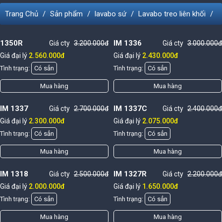
Trang Chủ
Sản phẩm
lavabo sứ
Lavabo treo liên khối
1350R
IM 1336
Giá cty
3.200.000đ
Giá cty
3.000.000đ
Giá đại lý
2.560.000đ
Giá đại lý
2.430.000đ
Tình trạng:
Có sẳn
Tình trạng:
Có sẳn
Mua hàng
Mua hàng
IM 1337
IM 1337C
Giá cty
2.700.000đ
Giá cty
2.400.000đ
Giá đại lý
2.300.000đ
Giá đại lý
2.075.000đ
Tình trạng:
Có sẳn
Tình trạng:
Có sẳn
Mua hàng
Mua hàng
IM 1318
IM 1327R
Giá cty
2.500.000đ
Giá cty
2.200.000đ
Giá đại lý
2.000.000đ
Giá đại lý
1.650.000đ
Tình trạng:
Có sẳn
Tình trạng:
Có sẳn
Mua hàng
Mua hàng