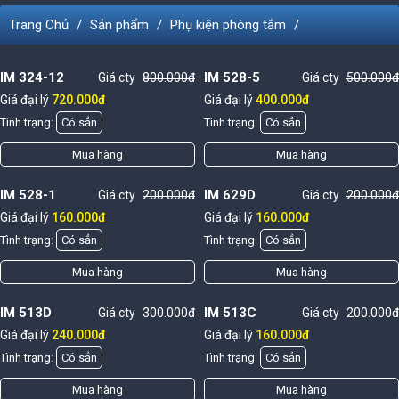
Trang Chủ
Sản phẩm
Phụ kiện phòng tắm
IM 324-12
IM 528-5
Giá cty
800.000đ
Giá cty
500.000đ
Giá đại lý
720.000đ
Giá đại lý
400.000đ
Tình trạng:
Có sẳn
Tình trạng:
Có sẳn
Mua hàng
Mua hàng
IM 528-1
IM 629D
Giá cty
200.000đ
Giá cty
200.000đ
Giá đại lý
160.000đ
Giá đại lý
160.000đ
Tình trạng:
Có sẳn
Tình trạng:
Có sẳn
Mua hàng
Mua hàng
IM 513D
IM 513C
Giá cty
300.000đ
Giá cty
200.000đ
Giá đại lý
240.000đ
Giá đại lý
160.000đ
Tình trạng:
Có sẳn
Tình trạng:
Có sẳn
Mua hàng
Mua hàng