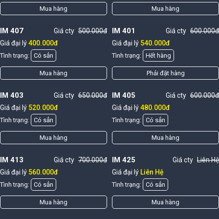
Mua hàng
Mua hàng
IM 407
IM 401
Giá cty
500.000đ
Giá cty
600.000đ
Giá đại lý
400.000đ
Giá đại lý
540.000đ
Tình trạng:
Có sẳn
Tình trạng:
Hết hàng
Mua hàng
Phải đặt hàng
IM 403
IM 405
Giá cty
650.000đ
Giá cty
600.000đ
Giá đại lý
520.000đ
Giá đại lý
480.000đ
Tình trạng:
Có sẳn
Tình trạng:
Có sẳn
Mua hàng
Mua hàng
IM 413
IM 425
Giá cty
700.000đ
Giá cty
Liên Hệ
Giá đại lý
560.000đ
Giá đại lý
Liên Hệ
Tình trạng:
Có sẳn
Tình trạng:
Có sẳn
Mua hàng
Mua hàng