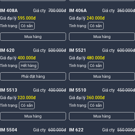
IM 408A
IM 406A
Giá cty
700.000đ
Giá cty
360.000đ
Giá đại lý
595.000đ
Giá đại lý
240.000đ
Tình trạng:
Có sẳn
Tình trạng:
Có sẳn
Mua hàng
Mua hàng
IM 620
IM 5521
Giá cty
500.000đ
Giá cty
600.000đ
Giá đại lý
400.000đ
Giá đại lý
480.000đ
Tình trạng:
Hết hàng
Tình trạng:
Có sẳn
Phải đặt hàng
Mua hàng
IM 5513
IM 5510
Giá cty
400.000đ
Giá cty
450.000đ
Giá đại lý
320.000đ
Giá đại lý
360.000đ
Tình trạng:
Có sẳn
Tình trạng:
Có sẳn
Mua hàng
Mua hàng
IM 5504
IM 622
Giá cty
600.000đ
Giá cty
550.000đ