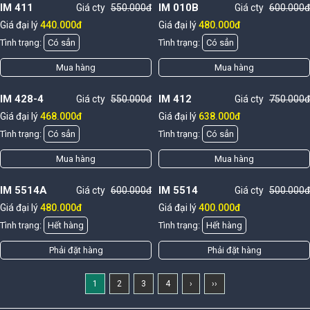
IM 411
IM 010B
Giá cty
550.000đ
Giá cty
600.000đ
Giá đại lý
440.000đ
Giá đại lý
480.000đ
Tình trạng:
Có sẳn
Tình trạng:
Có sẳn
Mua hàng
Mua hàng
IM 428-4
IM 412
Giá cty
550.000đ
Giá cty
750.000đ
Giá đại lý
468.000đ
Giá đại lý
638.000đ
Tình trạng:
Có sẳn
Tình trạng:
Có sẳn
Mua hàng
Mua hàng
IM 5514A
IM 5514
Giá cty
600.000đ
Giá cty
500.000đ
Giá đại lý
480.000đ
Giá đại lý
400.000đ
Tình trạng:
Hết hàng
Tình trạng:
Hết hàng
Phải đặt hàng
Phải đặt hàng
1
2
3
4
›
››