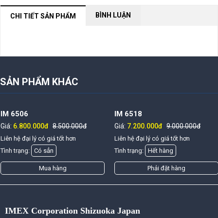
BÌNH LUẬN
CHI TIẾT SẢN PHẨM
NỘI DUNG ĐANG CẬP NHẬT
SẢN PHẨM KHÁC
IM 6506
IM 6518
Giá:
6.800.000đ
8.500.000đ
Giá:
7.200.000đ
9.000.000đ
Liên hệ đại lý có giá tốt hơn
Liên hệ đại lý có giá tốt hơn
Tình trạng:
Có sẳn
Tình trạng:
Hết hàng
Mua hàng
Phải đặt hàng
IMEX Corporation Shizuoka Japan