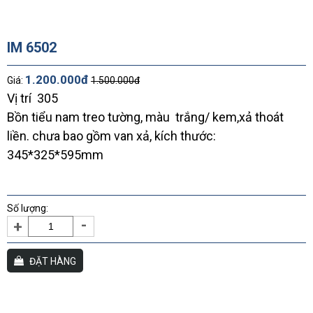
IM 6502
1.200.000đ
Giá:
1.500.000đ
Vị trí 305
Bồn tiểu nam treo tường, màu trắng/ kem,xả thoát
liền. chưa bao gồm van xả, kích thước:
345*325*595mm
Số lượng:
-
+
ĐẶT HÀNG