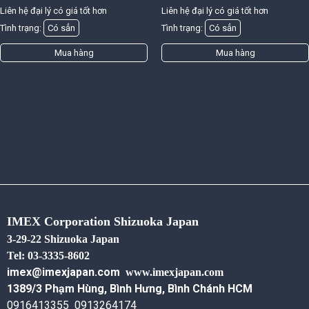
Liên hệ đại lý có giá tốt hơn
Liên hệ đại lý có giá tốt hơn
Tình trạng:
Có sẳn
Tình trạng:
Có sẳn
Mua hàng
Mua hàng
IMEX Corporation Shizuoka Japan
3-29-22 Shizuoka Japan
Tel: 03-3335-8602
imex@imexjapan.com
www.imexjapan.com
1389/3 Phạm Hùng, Bình Hưng, Bình Chánh HCM
0916413355 0913264174