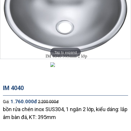
Tap to expand
IM 4040
1.760.000đ
Giá:
2.200.000đ
bồn rửa chén inox SUS304, 1 ngăn 2 lớp, kiểu dáng: lắp
âm bàn đá, KT: 395mm